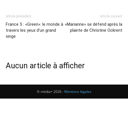
Article précédent
Article suivant
France 5 : «Green»: le monde à
«Marianne» se défend après la
travers les yeux d’un grand
plainte de Christine Ockrent
singe
Aucun article à afficher
© média+ 2026 -
Mentions légales