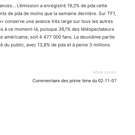
mances… L’émission a enregistré 19,2% de pda cette
oints de pda de moins que la semaine dernière. Sur TF1,
» conserve une avance très large sur tous les autres
s à ce moment-là, puisque 36,1% des téléspectateurs
rie américaine, soit 4 477 000 fans. La deuxième partie
é du public, avec 13,8% de pda et à peine 3 millions
Article suivant
Commentaire des prime time du 02-11-07