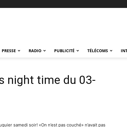
PRESSE
RADIO
PUBLICITÉ
TÉLÉCOMS
IN
 night time du 03-
quier samedi soir! «On n’est pas couché» n’avait pas