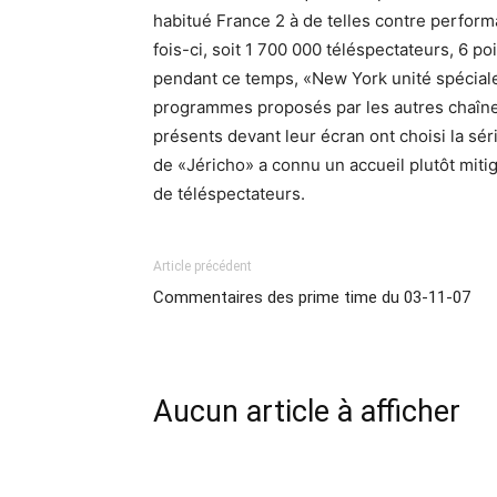
habitué France 2 à de telles contre perfor
fois-ci, soit 1 700 000 téléspectateurs, 6 p
pendant ce temps, «New York unité spéciale
programmes proposés par les autres chaîne
présents devant leur écran ont choisi la sé
de «Jéricho» a connu un accueil plutôt mitig
de téléspectateurs.
Article précédent
Commentaires des prime time du 03-11-07
Aucun article à afficher