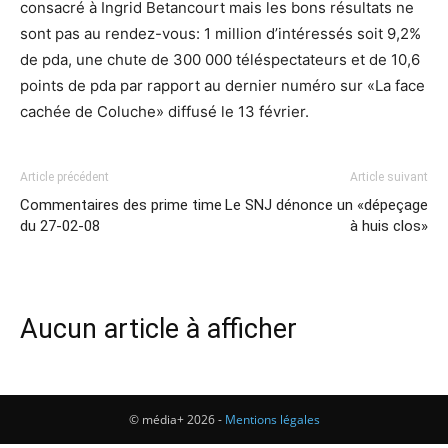
consacré à Ingrid Betancourt mais les bons résultats ne
sont pas au rendez-vous: 1 million d’intéressés soit 9,2%
de pda, une chute de 300 000 téléspectateurs et de 10,6
points de pda par rapport au dernier numéro sur «La face
cachée de Coluche» diffusé le 13 février.
Article précédent
Article suivant
Commentaires des prime time
Le SNJ dénonce un «dépeçage
du 27-02-08
à huis clos»
Aucun article à afficher
© média+ 2026 -
Mentions légales