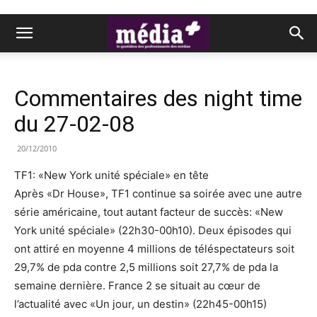
Commentaires des night time
du 27-02-08
20/12/2010
TF1: «New York unité spéciale» en tête
Après «Dr House», TF1 continue sa soirée avec une autre
série américaine, tout autant facteur de succès: «New
York unité spéciale» (22h30-00h10). Deux épisodes qui
ont attiré en moyenne 4 millions de téléspectateurs soit
29,7% de pda contre 2,5 millions soit 27,7% de pda la
semaine dernière. France 2 se situait au cœur de
l’actualité avec «Un jour, un destin» (22h45-00h15)