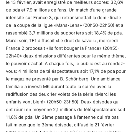
le 13 février, avait enregistré de meilleurs scores: 32,6%
de pda et 7,9 millions de fans. Un match d’une grande
intensité sur France 3, qui retransmettait la demi-finale
de la coupe de la ligue «Mans-Lens» (20h50-22h50) et a
rassemblé 3,7 millions de supporters soit 18,4% de pda.
Mardi soir, TF1 diffusait «Le droit de savoir», mercredi
France 2 proposait «Ils font bouger la France» (20h55-
22h40): deux émissions différentes pour le même thème,
le pouvoir d’achat. A chaque fois, le public est au rendez-
vous: 4 millions de téléspectateurs soit 17,1% de pda pour
le magazine présenté par B. Schönberg. Une ambiance
familiale a investi M6 durant toute la soirée avec la
rediffusion des deux 1er volets de la série «Merci les
enfants vont bien!» (20h50-23h50). Deux épisodes qui
ont réuni en moyenne 2,1 millions de téléspectateurs soit
11,6% de pda. Un 2ème passage à l’antenne qui n’a pas
fait mieux que le 3ème épisode, diffusé le 21 février