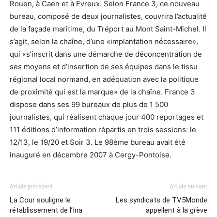
Rouen, à Caen et à Evreux. Selon France 3, ce nouveau
bureau, composé de deux journalistes, couvrira l’actualité
de la façade maritime, du Tréport au Mont Saint-Michel. Il
s’agit, selon la chaîne, d’une «implantation nécessaire»,
qui «s’inscrit dans une démarche de déconcentration de
ses moyens et d’insertion de ses équipes dans le tissu
régional local normand, en adéquation avec la politique
de proximité qui est la marque» de la chaîne. France 3
dispose dans ses 99 bureaux de plus de 1 500
journalistes, qui réalisent chaque jour 400 reportages et
111 éditions d’information répartis en trois sessions: le
12/13, le 19/20 et Soir 3. Le 98ème bureau avait été
inauguré en décembre 2007 à Cergy-Pontoise.
Article précédent
Article suivant
La Cour souligne le
Les syndicats de TV5Monde
rétablissement de l’Ina
appellent à la grève