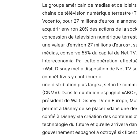
Le groupe américain de médias et de loisirs
chaîne de télévision numérique terrestre (
Vocento, pour 27 millions d’euros, a annonc
acquérir environ 20% des actions de la socié
concession de télévision numérique terrestr
une valeur d’environ 27 millions d’euros»,
médias, conserve 55% du capital de Net TV,
Intereconomia. Par cette opération, effect
«Walt Disney met à disposition de Net TV 
compétitives y contribuer à
une distribution plus large», selon le comm
(CNMV). Dans le quotidien espagnol «ABC»,
président de Walt Disney TV en Europe, Moy
permet à Disney de se placer «dans une des
confié à Disney «la création des contenus 
technologie du future et qu’elle arrivera d
gouvernement espagnol a octroyé six licen