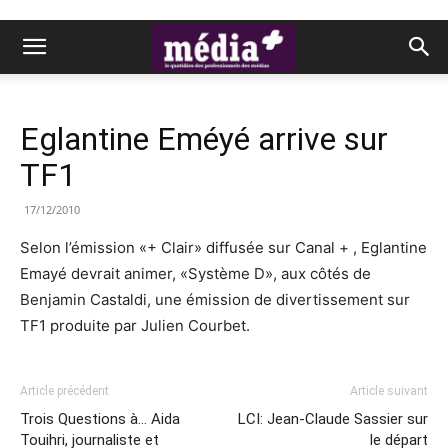
Eglantine Eméyé arrive sur
TF1
17/12/2010
Selon l’émission «+ Clair» diffusée sur Canal + , Eglantine
Emayé devrait animer, «Système D», aux côtés de
Benjamin Castaldi, une émission de divertissement sur
TF1 produite par Julien Courbet.
Article précédent
Article suivant
Trois Questions à… Aida
LCI: Jean-Claude Sassier sur
Touihri, journaliste et
le départ