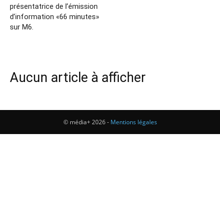
présentatrice de l’émission
d’information «66 minutes»
sur M6.
Aucun article à afficher
© média+ 2026 -
Mentions légales