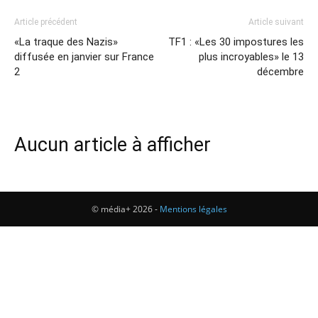
Article précédent
Article suivant
«La traque des Nazis»
TF1 : «Les 30 impostures les
diffusée en janvier sur France
plus incroyables» le 13
2
décembre
Aucun article à afficher
© média+ 2026 -
Mentions légales