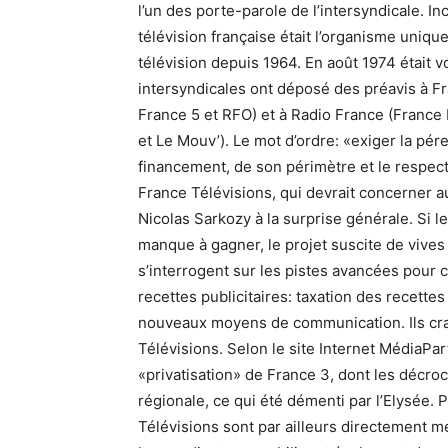
l’un des porte-parole de l’intersyndicale. In
télévision française était l’organisme uniqu
télévision depuis 1964. En août 1974 était 
intersyndicales ont déposé des préavis à Fr
France 5 et RFO) et à Radio France (France 
et Le Mouv’). Le mot d’ordre: «exiger la pér
financement, de son périmètre et le respect
France Télévisions, qui devrait concerner a
Nicolas Sarkozy à la surprise générale. Si 
manque à gagner, le projet suscite de vives
s’interrogent sur les pistes avancées pour 
recettes publicitaires: taxation des recett
nouveaux moyens de communication. Ils cr
Télévisions. Selon le site Internet MédiaPar
«privatisation» de France 3, dont les décro
régionale, ce qui été démenti par l’Elysée. P
Télévisions sont par ailleurs directement 