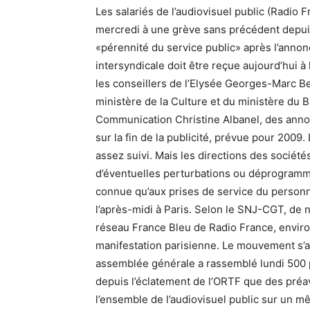
Les salariés de l’audiovisuel public (Radio 
mercredi à une grève sans précédent depui
«pérennité du service public» après l’annonc
intersyndicale doit être reçue aujourd’hui à
les conseillers de l’Elysée Georges-Marc 
ministère de la Culture et du ministère du B
Communication Christine Albanel, des annon
sur la fin de la publicité, prévue pour 200
assez suivi. Mais les directions des société
d’éventuelles perturbations ou déprogrammat
connue qu’aux prises de service du personn
l’après-midi à Paris. Selon le SNJ-CGT, de
réseau France Bleu de Radio France, environ 
manifestation parisienne. Le mouvement s’
assemblée générale a rassemblé lundi 500 p
depuis l’éclatement de l’ORTF que des préa
l’ensemble de l’audiovisuel public sur un 