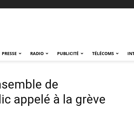
PRESSE
RADIO
PUBLICITÉ
TÉLÉCOMS
IN
ensemble de
lic appelé à la grève