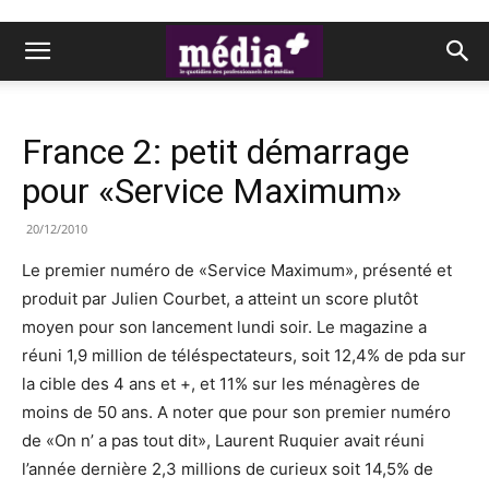
France 2: petit démarrage
pour «Service Maximum»
20/12/2010
Le premier numéro de «Service Maximum», présenté et
produit par Julien Courbet, a atteint un score plutôt
moyen pour son lancement lundi soir. Le magazine a
réuni 1,9 million de téléspectateurs, soit 12,4% de pda sur
la cible des 4 ans et +, et 11% sur les ménagères de
moins de 50 ans. A noter que pour son premier numéro
de «On n’ a pas tout dit», Laurent Ruquier avait réuni
l’année dernière 2,3 millions de curieux soit 14,5% de