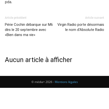
pda.
Article précédent
Article suivant
Périe Cochin débarque sur M6
Virgin Radio porte désormais
dès le 20 septembre avec
le nom d’Absolute Radio
«Bien dans ma vie»
Aucun article à afficher
© média+ 2026 -
Mentions légales