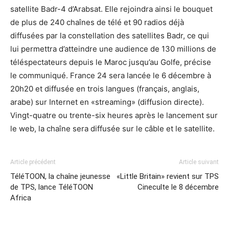
satellite Badr-4 d’Arabsat. Elle rejoindra ainsi le bouquet
de plus de 240 chaînes de télé et 90 radios déjà
diffusées par la constellation des satellites Badr, ce qui
lui permettra d’atteindre une audience de 130 millions de
téléspectateurs depuis le Maroc jusqu’au Golfe, précise
le communiqué. France 24 sera lancée le 6 décembre à
20h20 et diffusée en trois langues (français, anglais,
arabe) sur Internet en «streaming» (diffusion directe).
Vingt-quatre ou trente-six heures après le lancement sur
le web, la chaîne sera diffusée sur le câble et le satellite.
Article précédent
Article suivant
TéléTOON, la chaîne jeunesse
«Little Britain» revient sur TPS
de TPS, lance TéléTOON
Cineculte le 8 décembre
Africa