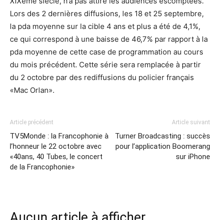
XIXème siècle, n’a pas attiré les audiences escomptées.
Lors des 2 dernières diffusions, les 18 et 25 septembre,
la pda moyenne sur la cible 4 ans et plus a été de 4,1%,
ce qui correspond à une baisse de 46,7% par rapport à la
pda moyenne de cette case de programmation au cours
du mois précédent. Cette série sera remplacée à partir
du 2 octobre par des rediffusions du policier français
«Mac Orlan».
Article précédent
Article suivant
TV5Monde : la Francophonie à
Turner Broadcasting : succès
l’honneur le 22 octobre avec
pour l’application Boomerang
«40ans, 40 Tubes, le concert
sur iPhone
de la Francophonie»
Aucun article à afficher