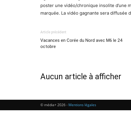
poster une vidéo/chronique insolite d’une m
marquée. La vidéo gagnante sera diffusée d
Article précédent
Vacances en Corée du Nord avec M6 le 24
octobre
Aucun article à afficher
© média+ 2026 -
Mentions légales