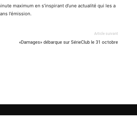
inute maximum en s’inspirant d’une actualité qui les a
ans l’émission.
Article suivant
«Damages» débarque sur SérieClub le 31 octobre