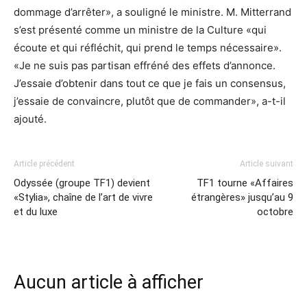
dommage d’arrêter», a souligné le ministre. M. Mitterrand
s’est présenté comme un ministre de la Culture «qui
écoute et qui réfléchit, qui prend le temps nécessaire».
«Je ne suis pas partisan effréné des effets d’annonce.
J’essaie d’obtenir dans tout ce que je fais un consensus,
j’essaie de convaincre, plutôt que de commander», a-t-il
ajouté.
Article précédent
Article suivant
Odyssée (groupe TF1) devient
TF1 tourne «Affaires
«Stylia», chaîne de l’art de vivre
étrangères» jusqu’au 9
et du luxe
octobre
Aucun article à afficher