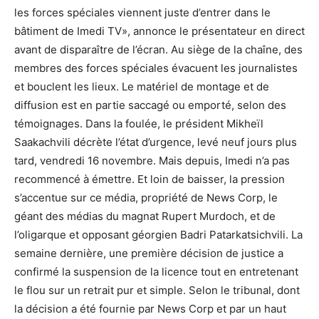
les forces spéciales viennent juste d’entrer dans le
bâtiment de Imedi TV», annonce le présentateur en direct
avant de disparaître de l’écran. Au siège de la chaîne, des
membres des forces spéciales évacuent les journalistes
et bouclent les lieux. Le matériel de montage et de
diffusion est en partie saccagé ou emporté, selon des
témoignages. Dans la foulée, le président Mikheïl
Saakachvili décrète l’état d’urgence, levé neuf jours plus
tard, vendredi 16 novembre. Mais depuis, Imedi n’a pas
recommencé à émettre. Et loin de baisser, la pression
s’accentue sur ce média, propriété de News Corp, le
géant des médias du magnat Rupert Murdoch, et de
l’oligarque et opposant géorgien Badri Patarkatsichvili. La
semaine dernière, une première décision de justice a
confirmé la suspension de la licence tout en entretenant
le flou sur un retrait pur et simple. Selon le tribunal, dont
la décision a été fournie par News Corp et par un haut