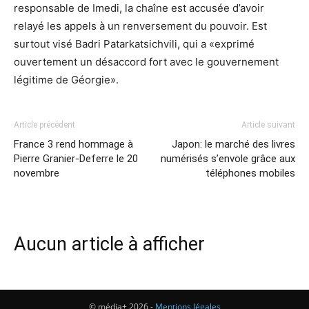
responsable de Imedi, la chaîne est accusée d’avoir
relayé les appels à un renversement du pouvoir. Est
surtout visé Badri Patarkatsichvili, qui a «exprimé
ouvertement un désaccord fort avec le gouvernement
légitime de Géorgie».
Article précédent
Article suivant
France 3 rend hommage à
Japon: le marché des livres
Pierre Granier-Deferre le 20
numérisés s’envole grâce aux
novembre
téléphones mobiles
Aucun article à afficher
© média+ 2026 -
Mentions légales