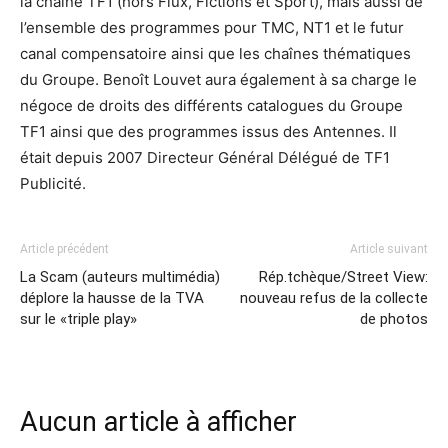
la chaîne TF1 (hors Flux, Fictions et Sport), mais aussi de
l’ensemble des programmes pour TMC, NT1 et le futur
canal compensatoire ainsi que les chaînes thématiques
du Groupe. Benoît Louvet aura également à sa charge le
négoce de droits des différents catalogues du Groupe
TF1 ainsi que des programmes issus des Antennes. Il
était depuis 2007 Directeur Général Délégué de TF1
Publicité.
Article précédent
Article suivant
La Scam (auteurs multimédia)
Rép.tchèque/Street View:
déplore la hausse de la TVA
nouveau refus de la collecte
sur le «triple play»
de photos
Aucun article à afficher