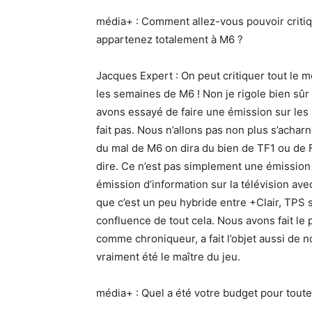
média+ : Comment allez-vous pouvoir critiq
appartenez totalement à M6 ?
Jacques Expert : On peut critiquer tout le m
les semaines de M6 ! Non je rigole bien sûr 
avons essayé de faire une émission sur les m
fait pas. Nous n’allons pas non plus s’achar
du mal de M6 on dira du bien de TF1 ou de 
dire. Ce n’est pas simplement une émission 
émission d’information sur la télévision ave
que c’est un peu hybride entre +Clair, TPS 
confluence de tout cela. Nous avons fait le 
comme chroniqueur, a fait l’objet aussi de no
vraiment été le maître du jeu.
média+ : Quel a été votre budget pour tout