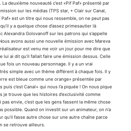
. La deuxième nouveauté c’est «Pif Paf» présenté par
 émission sur les médias (TPS star, + Clair sur Canal,
f Paf» est un titre qui nous ressemble, on ne peut pas
qu’il y a quelque chose d’assez primesautier là
c Alexandra Golovanoff sur les patrons qui s’appelle
t. Nous avons aussi une nouvelle émission avec Mareva
réalisateur est venu me voir un jour pour me dire que
lui ai dit qu’il fallait faire une émission dessus. Celle
que fois un nouveau personnage. Il y a un vrai
rès simple avec un thème différent à chaque fois. Il y
 terre est bleue comme une orange» présentée par
 puis c’est Canal+ qui nous l’a piquée ! On nous pique
s je trouve que les histoires d’exclusivité comme
’ai pas envie, c’est que les gens fassent la même chose
as possible. Quand on investit sur un animateur, on n’a
r qu’il fasse autre chose sur une autre chaîne parce
 se retrouve ailleurs.