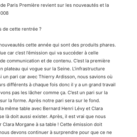
e Paris Première revient sur les nouveautés et la
2008
 de cette rentrée ?
nouveautés cette année qui sont des produits phares.
due car c’est l’émission qui va succéder à celle
 de communication et de contenu. C’est la première
n plateau qui vogue sur la Seine. L’infrastructure
si un pari car avec Thierry Ardisson, nous savions où
s différents à chaque fois donc il y a un grand travail
ons pas les lâcher comme ça. C’est un pari sur la
ur la forme. Après notre pari sera sur le fond.
à la même table avec Bernard Henri Lévy et Clara
 là doit aussi exister. Après, il est vrai que nous
r Clara Morgane à sa table ! Cette émission doit
 nous devons continuer à surprendre pour que ce ne