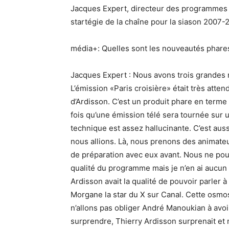
Jacques Expert, directeur des programmes d
startégie de la chaîne pour la siason 2007-
média+: Quelles sont les nouveautés phares
Jacques Expert : Nous avons trois grandes 
L’émission «Paris croisière» était très atten
d’Ardisson. C’est un produit phare en terme
fois qu’une émission télé sera tournée sur u
technique est assez hallucinante. C’est aus
nous allions. Là, nous prenons des animateur
de préparation avec eux avant. Nous ne pouv
qualité du programme mais je n’en ai aucun s
Ardisson avait la qualité de pouvoir parler 
Morgane la star du X sur Canal. Cette osmose
n’allons pas obliger André Manoukian à avoi
surprendre, Thierry Ardisson surprenait et