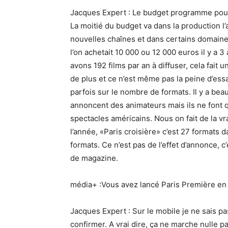
Jacques Expert : Le budget programme pour 
La moitié du budget va dans la production l’au
nouvelles chaînes et dans certains domaine
l’on achetait 10 000 ou 12 000 euros il y a
avons 192 films par an à diffuser, cela fait
de plus et ce n’est même pas la peine d’ess
parfois sur le nombre de formats. Il y a bea
annoncent des animateurs mais ils ne font 
spectacles américains. Nous on fait de la vr
l’année, «Paris croisière» c’est 27 formats 
formats. Ce n’est pas de l’effet d’annonce, c
de magazine.
média+ :Vous avez lancé Paris Première en V
Jacques Expert : Sur le mobile je ne sais p
confirmer. A vrai dire, ça ne marche nulle pa