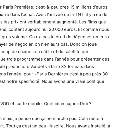
Paris Première, c’est-à-peu près 15 millions d’euros.
tre dans l’achat. Avec l’arrivée de la TNT, il y a eu de
s les prix ont véritablement augmenté. Les films que
 3 ans, coûtent aujourd’hui 20 000 euros. Et comme nous
 un gros volume. On n’a pas le droit de dépenser un euro
ayer de négocier, on n’en aura pas. Donc on joue
ucoup de chaînes du câble et du satellite qui
que trois programmes dans l’année pour présenter des
aie production. Vandel va faire 32 formats dans
dans l’année, pour «Paris Dernière» c’est à peu près 30
’est notre spécificité. Nous avons une vraie politique
OD et sur le mobile. Quel bilan aujourd’hui ?
as mais je pense que ça ne marche pas. Cela reste à
rt. Tout ça c’est un peu illusoire. Nous avons installé la