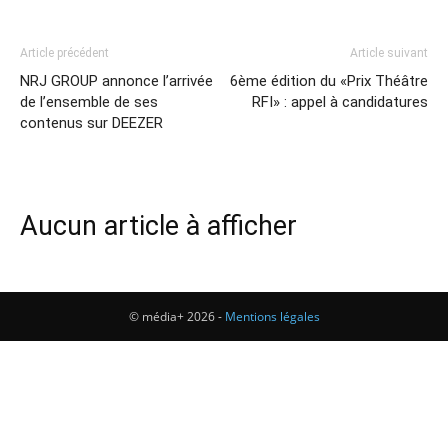
Article précédent
Article suivant
NRJ GROUP annonce l’arrivée
6ème édition du «Prix Théâtre
de l’ensemble de ses
RFI» : appel à candidatures
contenus sur DEEZER
Aucun article à afficher
© média+ 2026 -
Mentions légales