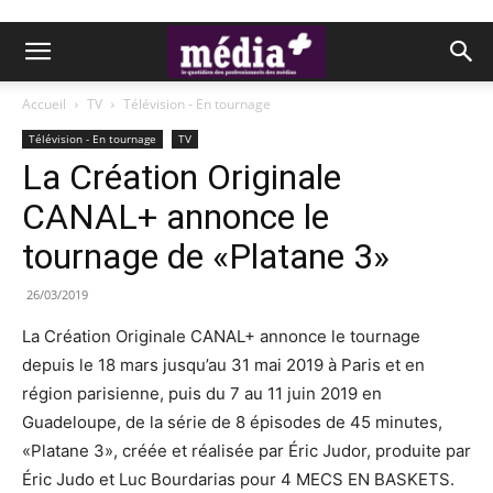
Accueil
TV
Télévision - En tournage
Télévision - En tournage
TV
La Création Originale
CANAL+ annonce le
tournage de «Platane 3»
26/03/2019
La Création Originale CANAL+ annonce le tournage
depuis le 18 mars jusqu’au 31 mai 2019 à Paris et en
région parisienne, puis du 7 au 11 juin 2019 en
Guadeloupe, de la série de 8 épisodes de 45 minutes,
«Platane 3», créée et réalisée par Éric Judor, produite par
Éric Judo et Luc Bourdarias pour 4 MECS EN BASKETS.