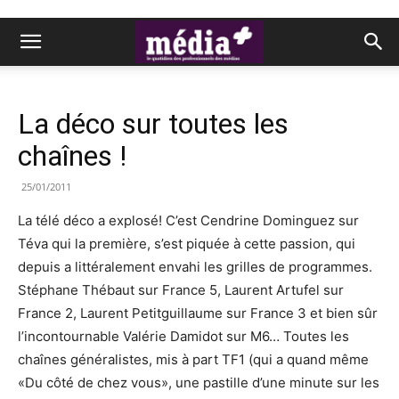
La déco sur toutes les
chaînes !
25/01/2011
La télé déco a explosé! C’est Cendrine Dominguez sur
Téva qui la première, s’est piquée à cette passion, qui
depuis a littéralement envahi les grilles de programmes.
Stéphane Thébaut sur France 5, Laurent Artufel sur
France 2, Laurent Petitguillaume sur France 3 et bien sûr
l’incontournable Valérie Damidot sur M6… Toutes les
chaînes généralistes, mis à part TF1 (qui a quand même
«Du côté de chez vous», une pastille d’une minute sur les