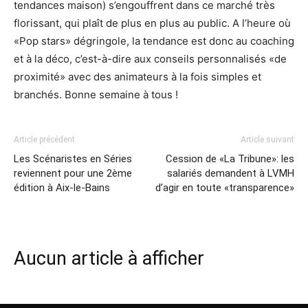
tendances maison) s’engouffrent dans ce marché très
florissant, qui plaît de plus en plus au public. A l’heure où
«Pop stars» dégringole, la tendance est donc au coaching
et à la déco, c’est-à-dire aux conseils personnalisés «de
proximité» avec des animateurs à la fois simples et
branchés. Bonne semaine à tous !
Article précédent
Article suivant
Les Scénaristes en Séries
Cession de «La Tribune»: les
reviennent pour une 2ème
salariés demandent à LVMH
édition à Aix-le-Bains
d’agir en toute «transparence»
Aucun article à afficher