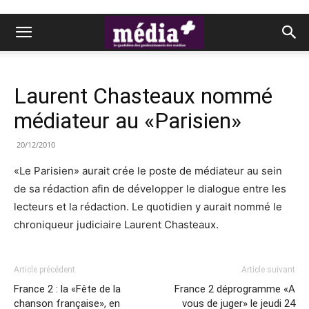
Laurent Chasteaux nommé
médiateur au «Parisien»
20/12/2010
«Le Parisien» aurait crée le poste de médiateur au sein
de sa rédaction afin de développer le dialogue entre les
lecteurs et la rédaction. Le quotidien y aurait nommé le
chroniqueur judiciaire Laurent Chasteaux.
Article précédent
Article suivant
France 2 : la «Fête de la
France 2 déprogramme «A
chanson française», en
vous de juger» le jeudi 24