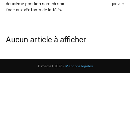
deuxième position samedi soir
janvier
face aux «Enfants de la télé»
Aucun article à afficher
© média+ 2026 -
Mentions légales