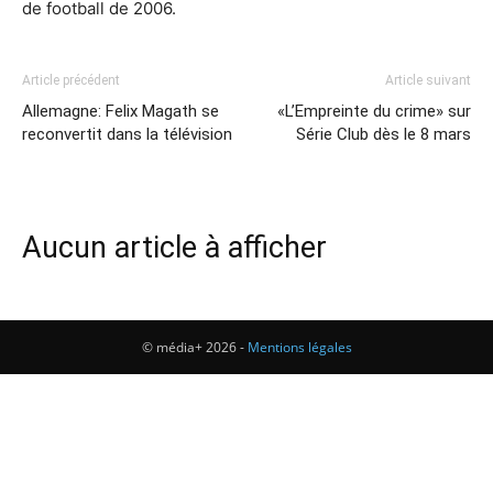
de football de 2006.
Article précédent
Article suivant
Allemagne: Felix Magath se
«L’Empreinte du crime» sur
reconvertit dans la télévision
Série Club dès le 8 mars
Aucun article à afficher
© média+ 2026 -
Mentions légales