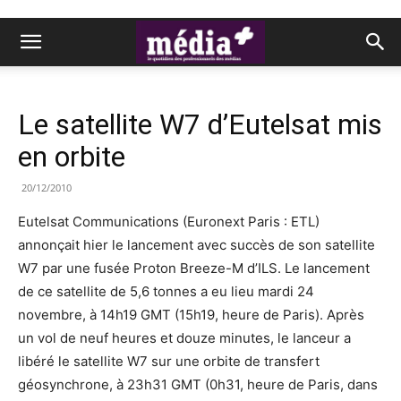
Le satellite W7 d’Eutelsat mis
en orbite
20/12/2010
Eutelsat Communications (Euronext Paris : ETL)
annonçait hier le lancement avec succès de son satellite
W7 par une fusée Proton Breeze-M d’ILS. Le lancement
de ce satellite de 5,6 tonnes a eu lieu mardi 24
novembre, à 14h19 GMT (15h19, heure de Paris). Après
un vol de neuf heures et douze minutes, le lanceur a
libéré le satellite W7 sur une orbite de transfert
géosynchrone, à 23h31 GMT (0h31, heure de Paris, dans