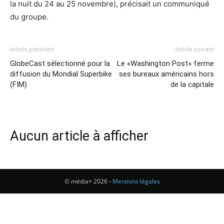
la nuit du 24 au 25 novembre), précisait un communiqué
du groupe.
Article précédent
Article suivant
GlobeCast sélectionné pour la
Le «Washington Post» ferme
diffusion du Mondial Superbike
ses bureaux américains hors
(FIM)
de la capitale
Aucun article à afficher
© média+ 2026 -
Mentions légales