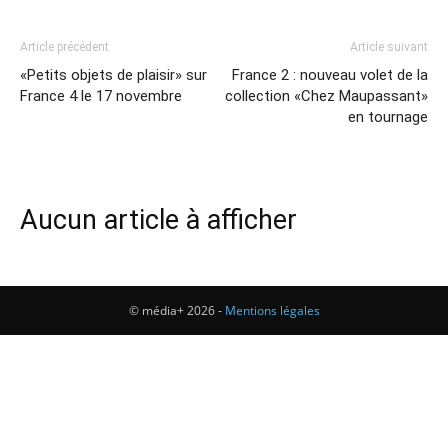
Article précédent
Article suivant
«Petits objets de plaisir» sur
France 2 : nouveau volet de la
France 4 le 17 novembre
collection «Chez Maupassant»
en tournage
Aucun article à afficher
© média+ 2026 -
Mentions légales