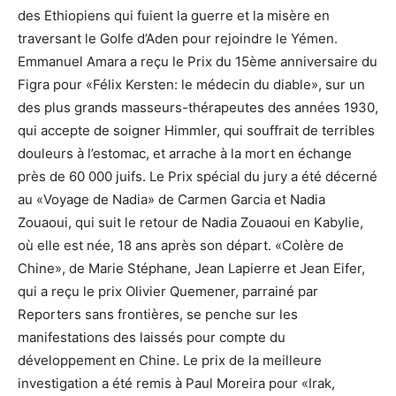
des Ethiopiens qui fuient la guerre et la misère en
traversant le Golfe d’Aden pour rejoindre le Yémen.
Emmanuel Amara a reçu le Prix du 15ème anniversaire du
Figra pour «Félix Kersten: le médecin du diable», sur un
des plus grands masseurs-thérapeutes des années 1930,
qui accepte de soigner Himmler, qui souffrait de terribles
douleurs à l’estomac, et arrache à la mort en échange
près de 60 000 juifs. Le Prix spécial du jury a été décerné
au «Voyage de Nadia» de Carmen Garcia et Nadia
Zouaoui, qui suit le retour de Nadia Zouaoui en Kabylie,
où elle est née, 18 ans après son départ. «Colère de
Chine», de Marie Stéphane, Jean Lapierre et Jean Eifer,
qui a reçu le prix Olivier Quemener, parrainé par
Reporters sans frontières, se penche sur les
manifestations des laissés pour compte du
développement en Chine. Le prix de la meilleure
investigation a été remis à Paul Moreira pour «Irak,