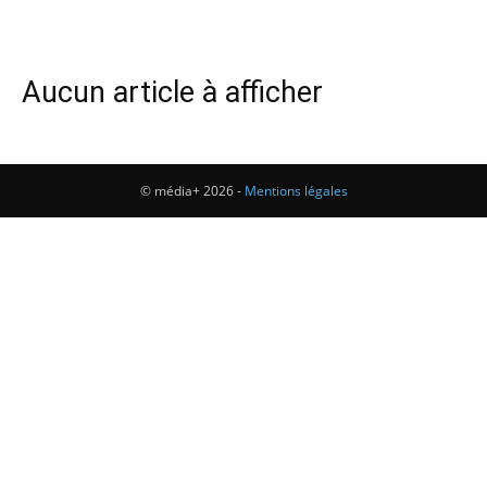
Aucun article à afficher
© média+ 2026 -
Mentions légales