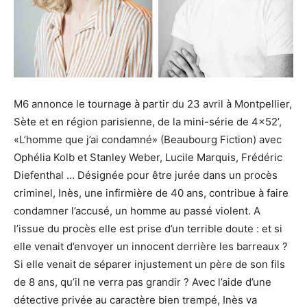
M6 annonce le tournage à partir du 23 avril à Montpellier,
Sète et en région parisienne, de la mini-série de 4×52’,
«L’homme que j’ai condamné» (Beaubourg Fiction) avec
Ophélia Kolb et Stanley Weber, Lucile Marquis, Frédéric
Diefenthal … Désignée pour être jurée dans un procès
criminel, Inès, une infirmière de 40 ans, contribue à faire
condamner l’accusé, un homme au passé violent. A
l’issue du procès elle est prise d’un terrible doute : et si
elle venait d’envoyer un innocent derrière les barreaux ?
Si elle venait de séparer injustement un père de son fils
de 8 ans, qu’il ne verra pas grandir ? Avec l’aide d’une
détective privée au caractère bien trempé, Inès va