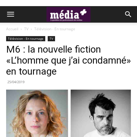
Accueil
TV
Télévision - En tournage
Télévision - En tournage
TV
M6 : la nouvelle fiction
«L’homme que j’ai condamné»
en tournage
25/04/2019