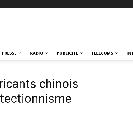
PRESSE
RADIO
PUBLICITÉ
TÉLÉCOMS
IN
icants chinois
otectionnisme