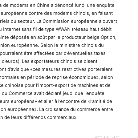
nts de modems en Chine a dénoncé lundi une enquête
 européenne contre des modems chinois, en faisant
triels du secteur. La Commission européenne a ouvert
 Internet sans fil de type WWAN (réseau haut débit
lainte déposée en août par le producteur belge Option,
’Union européenne. Selon le ministère chinois du
ourraient être affectées par d’éventuelles taxes
s d’euros). Les exportateurs chinois se disent
nt d’avis que «ces mesures restrictives porteraient
 normales en période de reprise économique», selon
chinoise pour l’import-export de machines et de
is du Commerce avait déclaré jeudi que l’enquête
urs européens» et aller à l’encontre de «l’amitié de
Union européenne». La croissance du commerce entre
on de leurs différends commerciaux.
Article suivant