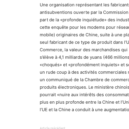
Une organisation représentant les fabrica
antisubventions ouverte par la Commission
part de la «profonde inquiétude» des indus
cette enquête pour les modems pour réseau
mobile) originaires de Chine, suite à une p
seul fabricant de ce type de produit dans l
Commerce, la valeur des marchandises qui p
s’élève à 4,1 milliards de yuans (466 million
«choqués» et «profondément inquiets» et so
un rude coup à des activités commerciales
un communiqué de la Chambre de commerce 
produits électroniques. Le ministère chino
pourrait «nuire aux intérêts des consommate
plus en plus profonde entre la Chine et l’
l’UE et la Chine a conduit à une augmentati
Article précédent