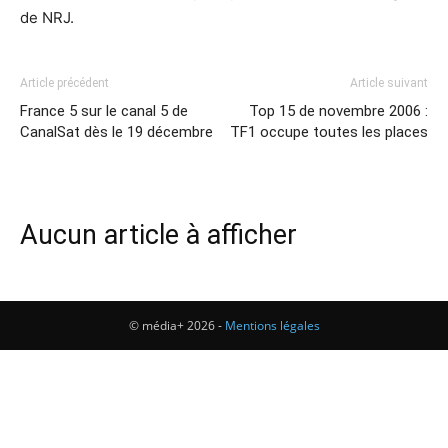
de NRJ.
Article précédent
Article suivant
France 5 sur le canal 5 de
Top 15 de novembre 2006 :
CanalSat dès le 19 décembre
TF1 occupe toutes les places
Aucun article à afficher
© média+ 2026 -
Mentions légales