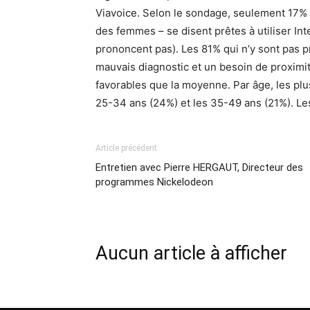
Viavoice. Selon le sondage, seulement 17
des femmes – se disent prêtes à utiliser In
prononcent pas). Les 81% qui n’y sont pas pr
mauvais diagnostic et un besoin de proximi
favorables que la moyenne. Par âge, les plu
25-34 ans (24%) et les 35-49 ans (21%). Le
Article précédent
Entretien avec Pierre HERGAUT, Directeur des
programmes Nickelodeon
Aucun article à afficher