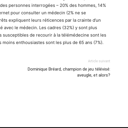
% des personnes interrogées – 20% des hommes, 14%
ternet pour consulter un médecin (2% ne se
êts expliquent leurs réticences par la crainte d’un
té avec le médecin. Les cadres (32%) y sont plus
s susceptibles de recourir à la télémédecine sont les
s moins enthousiastes sont les plus de 65 ans (7%).
Article suivant
Dominique Bréard, champion de jeu télévisé:
aveugle, et alors?