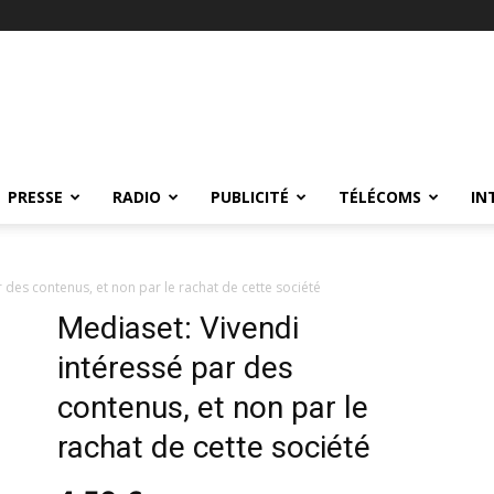
PRESSE
RADIO
PUBLICITÉ
TÉLÉCOMS
IN
 des contenus, et non par le rachat de cette société
Mediaset: Vivendi
intéressé par des
contenus, et non par le
rachat de cette société