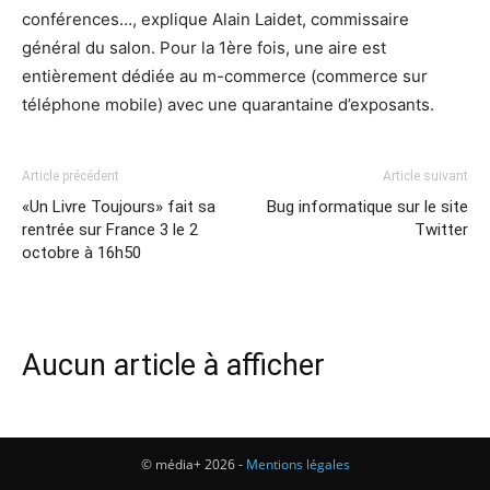
conférences…, explique Alain Laidet, commissaire
général du salon. Pour la 1ère fois, une aire est
entièrement dédiée au m-commerce (commerce sur
téléphone mobile) avec une quarantaine d’exposants.
Article précédent
Article suivant
«Un Livre Toujours» fait sa
Bug informatique sur le site
rentrée sur France 3 le 2
Twitter
octobre à 16h50
Aucun article à afficher
© média+ 2026 -
Mentions légales