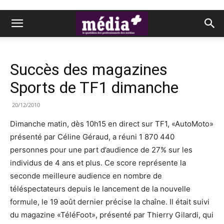
Succès des magazines
Sports de TF1 dimanche
20/12/2010
Dimanche matin, dès 10h15 en direct sur TF1, «AutoMoto»
présenté par Céline Géraud, a réuni 1 870 440
personnes pour une part d’audience de 27% sur les
individus de 4 ans et plus. Ce score représente la
seconde meilleure audience en nombre de
téléspectateurs depuis le lancement de la nouvelle
formule, le 19 août dernier précise la chaîne. Il était suivi
du magazine «TéléFoot», présenté par Thierry Gilardi, qui