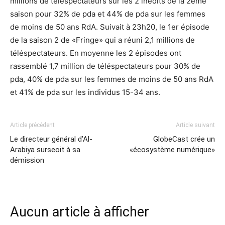
millions de téléspectateurs sur les 2 inédits de la 2eme
saison pour 32% de pda et 44% de pda sur les femmes
de moins de 50 ans RdA. Suivait à 23h20, le 1er épisode
de la saison 2 de «Fringe» qui a réuni 2,1 millions de
téléspectateurs. En moyenne les 2 épisodes ont
rassemblé 1,7 million de téléspectateurs pour 30% de
pda, 40% de pda sur les femmes de moins de 50 ans RdA
et 41% de pda sur les individus 15-34 ans.
Article précédent
Article suivant
Le directeur général d’Al-
GlobeCast crée un
Arabiya surseoit à sa
«écosystème numérique»
démission
Aucun article à afficher