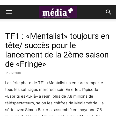
TF1 : «Mentalist» toujours en
tête/ succès pour le
lancement de la 2ème saison
de «Fringe»
20/12/2010
La série phare de TF1, «Mentalist» a encore remporté
tous les suffrages mercredi soir. En effet, l’épisode
«Esprits es-tu-là» a réuni plus de 7,8 millions de
téléspectateurs, selon les chiffres de Médiamétrie. La
série avec Simon Baker a rassemblé en moyenne 7,6