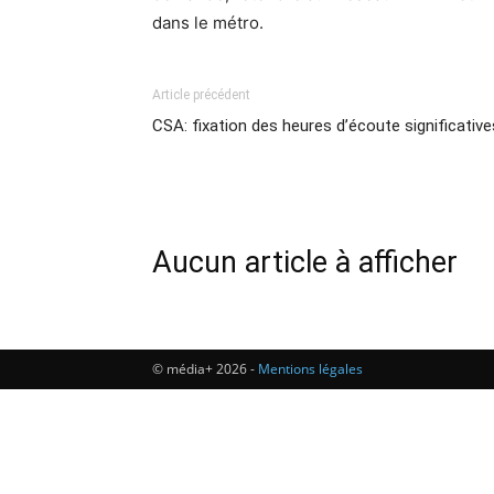
dans le métro.
Article précédent
CSA: fixation des heures d’écoute significative
Aucun article à afficher
© média+ 2026 -
Mentions légales