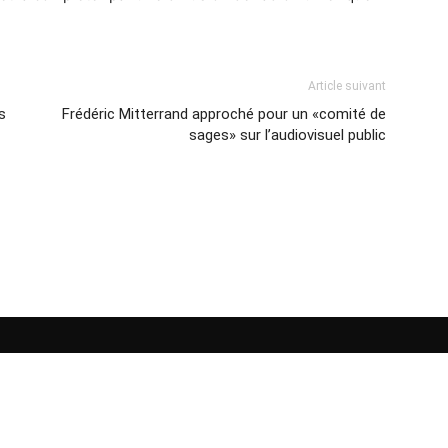
Article suivant
s
Frédéric Mitterrand approché pour un «comité de
sages» sur l’audiovisuel public