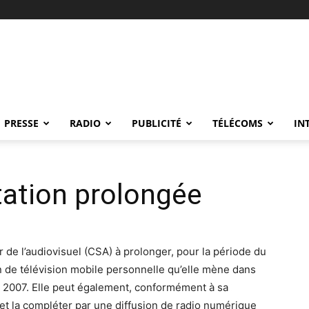
PRESSE
RADIO
PUBLICITÉ
TÉLÉCOMS
IN
ation prolongée
 de l’audiovisuel (CSA) à prolonger, pour la période du
on de télévision mobile personnelle qu’elle mène dans
e 2007. Elle peut également, conformément à sa
et la compléter par une diffusion de radio numérique