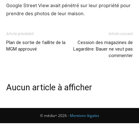
Google Street View avait pénétré sur leur propriété pour
prendre des photos de leur maison.
Article précédent
Article suivant
Plan de sortie de faillite de la
Cession des magazines de
MGM approuvé
Lagardère: Bauer ne veut pas
commenter
Aucun article à afficher
© média+ 2026 -
Mentions légales