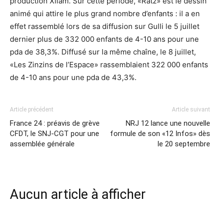
production Xilam. Sur cette période, «Ratz» est le dessin
animé qui attire le plus grand nombre d’enfants : il a en
effet rassemblé lors de sa diffusion sur Gulli le 5 juillet
dernier plus de 332 000 enfants de 4-10 ans pour une
pda de 38,3%. Diffusé sur la même chaîne, le 8 juillet,
«Les Zinzins de l’Espace» rassemblaient 322 000 enfants
de 4-10 ans pour une pda de 43,3%.
Article précédent
Article suivant
France 24 : préavis de grève
NRJ 12 lance une nouvelle
CFDT, le SNJ-CGT pour une
formule de son «12 Infos» dès
assemblée générale
le 20 septembre
Aucun article à afficher