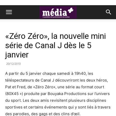
«Zéro Zéro», la nouvelle mini
série de Canal J dès le 5
janvier
20/12/2010
A partir du 5 janvier chaque samedi à 19h40, les
téléspectateurs de Canal J découvriront les deux héros,
Pat et Fred, de «Zéro Zéro», une série au format court
(80X45 ») produite par Bouyaka Productions sur l’univers
du sport. Les deux amis revisitent plusieurs disciplines
sportives et certains événements qui y sont liés à travers
des parodies, des gags et des clins d’œil.