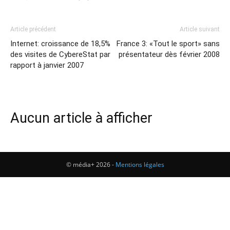
Article précédent
Article suivant
Internet: croissance de 18,5%
France 3: «Tout le sport» sans
des visites de CybereStat par
présentateur dès février 2008
rapport à janvier 2007
Aucun article à afficher
© média+ 2026 -
Mentions légales