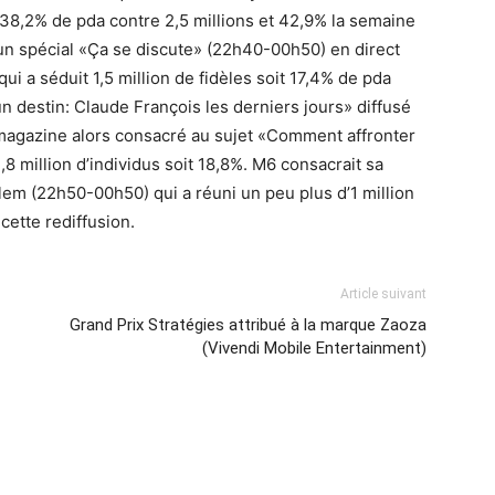
 38,2% de pda contre 2,5 millions et 42,9% la semaine
 un spécial «Ça se discute» (22h40-00h50) en direct
i a séduit 1,5 million de fidèles soit 17,4% de pda
un destin: Claude François les derniers jours» diffusé
 magazine alors consacré au sujet «Comment affronter
,8 million d’individus soit 18,8%. M6 consacrait sa
lem (22h50-00h50) qui a réuni un peu plus d’1 million
cette rediffusion.
Article suivant
Grand Prix Stratégies attribué à la marque Zaoza
(Vivendi Mobile Entertainment)