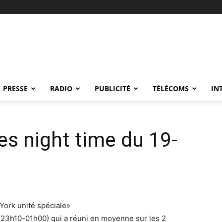
PRESSE
RADIO
PUBLICITÉ
TÉLÉCOMS
IN
s night time du 19-
ork unité spéciale»
(23h10-01h00) qui a réuni en moyenne sur les 2