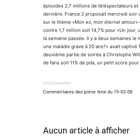
épisodes 2,7 millions de téléspectateurs et
dernière. France 2 proposait mercredi soir
sur le thème «Mon ex, mon éternel amour» qu
contre 1,7 million soit 14,7% pour «Un jour, 
la semaine passée. Il y a deux semaines le
une maladie grave à 20 ans?» avait captivé 1
deuxième partie de soirée à Christophe Wil
de fans soit 11% de pda, un petit score pour 
Article précédent
Commentaires des prime time du 19-03-08
Aucun article à afficher