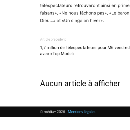
téléspectateurs retrouveront ainsi en prime
faisans», «Ne nous fâchons pas», «Le baron 
Dieu…» et «Un singe en hiver».
Article précédent
1,7 million de téléspectateurs pour M6 vendred
avec «Top Model»
Aucun article à afficher
© média+ 2026 -
Mentions légales