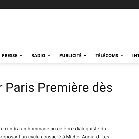
PRESSE
RADIO
PUBLICITÉ
TÉLÉCOMS
IN
r Paris Première dès
ière rendra un hommage au célèbre dialoguiste du
proposant un cycle consacré à Michel Audiard. Les