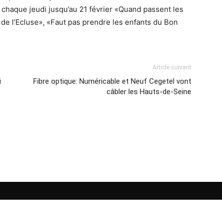
 chaque jeudi jusqu’au 21 février «Quand passent les
de l’Ecluse», «Faut pas prendre les enfants du Bon
Article suivant
i
Fibre optique: Numéricable et Neuf Cegetel vont
câbler les Hauts-de-Seine