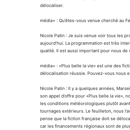
délocaliser.
média+ : Qu’êtes-vous venue cherché au Fes
Nicole Patin : Je suis venue voir tous les pr
aujourd’hui. La programmation est très int
qualité. Il est aussi important pour nous de
média+ : «Plus belle la vie» est une des fict
délocalisation réussie. Pouvez-vous nous e
Nicole Patin : Il y a quelques années, Marse
son appel d’offre pour «Plus belle la vie», 
les conditions météorologiques plutôt avant
tournages extérieurs. Le feuilleton, nous l
pense que la fiction française doit se déloc
car les financements régionaux sont de plus