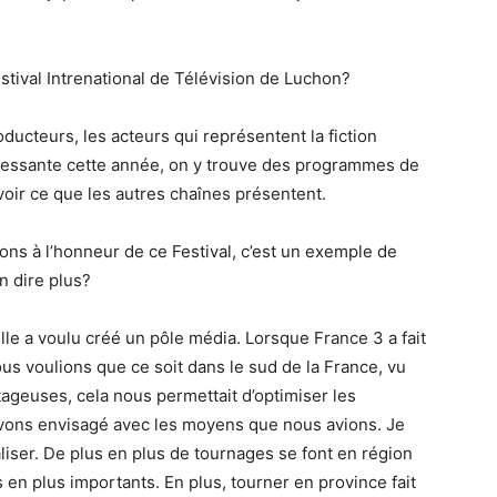
tival Intrenational de Télévision de Luchon?
oducteurs, les acteurs qui représentent la fiction
eressante cette année, on y trouve des programmes de
 voir ce que les autres chaînes présentent.
ions à l’honneur de ce Festival, c’est un exemple de
n dire plus?
ille a voulu créé un pôle média. Lorsque France 3 a fait
nous voulions que ce soit dans le sud de la France, vu
ageuses, cela nous permettait d’optimiser les
’avons envisagé avec les moyens que nous avions. Je
aliser. De plus en plus de tournages se font en région
 en plus importants. En plus, tourner en province fait