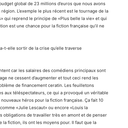
 budget global de 23 millions d’euros que nous avons
a région. L’exemple le plus récent est le tournage de la
 qui reprend le principe de «Plus belle la vie» et qui
ion est une chance pour la fiction française qu’il ne
t-elle sortir de la crise qu’elle traverse
ontent car les salaires des comédiens principaux sont
nage ne cessent d’augmenter et tout ceci rend les
oblème de financement ceratin. Les feuilletons
s aux téléspectateurs, ce qui a provoqué un véritable
 nouveaux héros pour la fiction française. Ça fait 10
s comme «Julie Lescaut» ou encore «Louis la
 obligations de travailler très en amont et de penser
la fiction, ils ont les moyens pour. Il faut que la