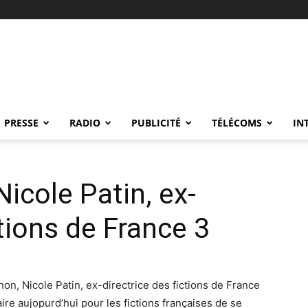
PRESSE
RADIO
PUBLICITÉ
TÉLÉCOMS
IN
icole Patin, ex-
ctions de France 3
hon, Nicole Patin, ex-directrice des fictions de France
re aujopurd’hui pour les fictions françaises de se