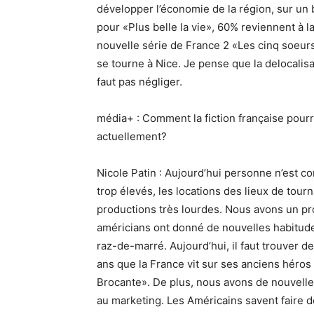
développer l’économie de la région, sur un
pour «Plus belle la vie», 60% reviennent à l
nouvelle série de France 2 «Les cinq soeurs»
se tourne à Nice. Je pense que la delocalisat
faut pas négliger.
média+ : Comment la fiction française pourra-
actuellement?
Nicole Patin : Aujourd’hui personne n’est c
trop élevés, les locations des lieux de tour
productions très lourdes. Nous avons un pr
américians ont donné de nouvelles habitude
raz-de-marré. Aujourd’hui, il faut trouver de
ans que la France vit sur ses anciens héro
Brocante». De plus, nous avons de nouvelles
au marketing. Les Américains savent faire de 