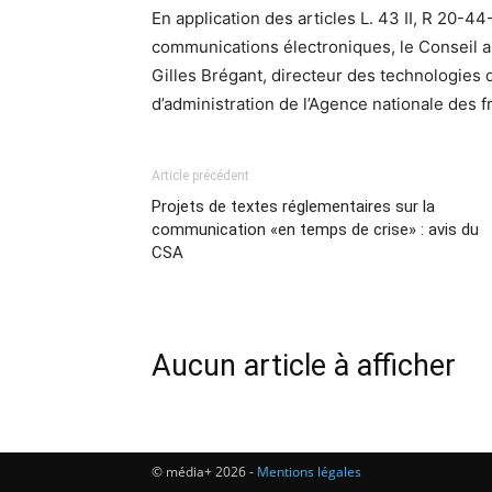
En application des articles L. 43 II, R 20-
communications électroniques, le Conseil a
Gilles Brégant, directeur des technologies
d’administration de l’Agence nationale des 
Article précédent
Projets de textes réglementaires sur la
communication «en temps de crise» : avis du
CSA
Aucun article à afficher
© média+ 2026 -
Mentions légales