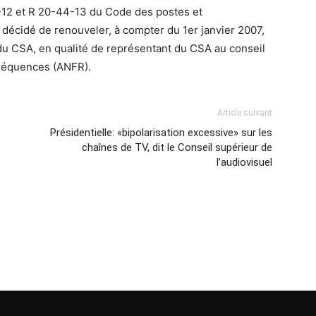
44-12 et R 20-44-13 du Code des postes et
 décidé de renouveler, à compter du 1er janvier 2007,
 du CSA, en qualité de représentant du CSA au conseil
fréquences (ANFR).
Article suivant
Présidentielle: «bipolarisation excessive» sur les
chaînes de TV, dit le Conseil supérieur de
l’audiovisuel