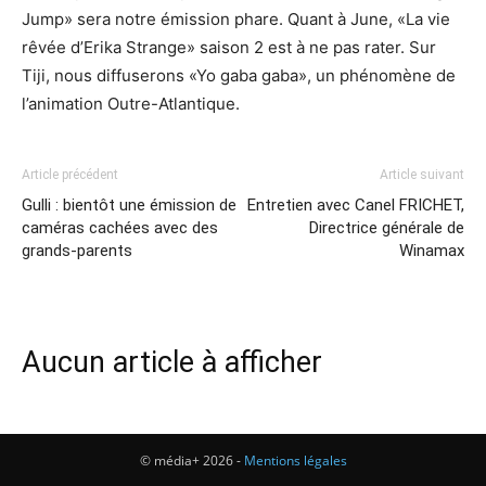
Jump» sera notre émission phare. Quant à June, «La vie
rêvée d’Erika Strange» saison 2 est à ne pas rater. Sur
Tiji, nous diffuserons «Yo gaba gaba», un phénomène de
l’animation Outre-Atlantique.
Article précédent
Article suivant
Gulli : bientôt une émission de
Entretien avec Canel FRICHET,
caméras cachées avec des
Directrice générale de
grands-parents
Winamax
Aucun article à afficher
© média+ 2026 -
Mentions légales