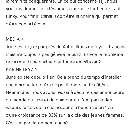
la féminité conquérante. En ce qui concerne Tiji, nous
voulons donner les clés pour apprendre tout en restant
funky. Pour finir, Canal J doit être la chaîne qui permet
d’être cool à l’école.
MEDIA +
June est reçue par près de 4,4 millions de foyers français
mais n’a toujours pas généré le buzz. Est-ce le problème
récurrent d’une chaîne distribuée en câb/sat ?
KARINE LEYZIN
June existe depuis 1 an. Cela prend du temps d’installer
une marque lorsqu’on se positionne sur le câb/sat.
Néanmoins, nous avons réussi à séduire des annonceurs
du monde du luxe et du glamour qui font partie des
valeurs fortes de la chaîne. June a bénéficié en 1 an
d’une croissance de 83% sur la cible des jeunes femmes.
C’est un pari largement gagné.