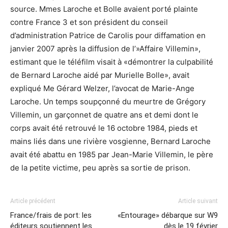
source. Mmes Laroche et Bolle avaient porté plainte
contre France 3 et son président du conseil
d’administration Patrice de Carolis pour diffamation en
janvier 2007 après la diffusion de l’»Affaire Villemin»,
estimant que le téléfilm visait à «démontrer la culpabilité
de Bernard Laroche aidé par Murielle Bolle», avait
expliqué Me Gérard Welzer, l’avocat de Marie-Ange
Laroche. Un temps soupçonné du meurtre de Grégory
Villemin, un garçonnet de quatre ans et demi dont le
corps avait été retrouvé le 16 octobre 1984, pieds et
mains liés dans une rivière vosgienne, Bernard Laroche
avait été abattu en 1985 par Jean-Marie Villemin, le père
de la petite victime, peu après sa sortie de prison.
Article précédent
Article suivant
France/frais de port: les
«Entourage» débarque sur W9
éditeurs soutiennent les
dès le 19 février