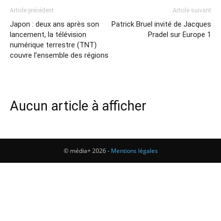
Article précédent
Article suivant
Japon : deux ans après son
Patrick Bruel invité de Jacques
lancement, la télévision
Pradel sur Europe 1
numérique terrestre (TNT)
couvre l’ensemble des régions
Aucun article à afficher
© média+ 2026 -
Mentions légales