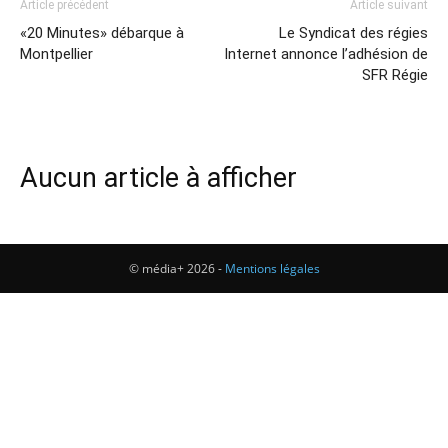
Article précédent
Article suivant
«20 Minutes» débarque à
Le Syndicat des régies
Montpellier
Internet annonce l’adhésion de
SFR Régie
Aucun article à afficher
© média+ 2026 -
Mentions légales