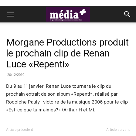
Morgane Productions produit
le prochain clip de Renan
Luce «Repenti»
20/12/2010
Du 9 au 11 janvier, Renan Luce tournera le clip du
prochain extrait de son album «Repenti», réalisé par
Rodolphe Pauly -victoire de la musique 2006 pour le clip
«Est-ce que tu m’aimes?» (Arthur H et M).
Article précédent
Article suivant