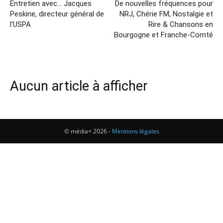
Entretien avec… Jacques
De nouvelles fréquences pour
Peskine, directeur général de
NRJ, Chérie FM, Nostalgie et
l’USPA
Rire & Chansons en
Bourgogne et Franche-Comté
Aucun article à afficher
© média+ 2026 -
Mentions légales