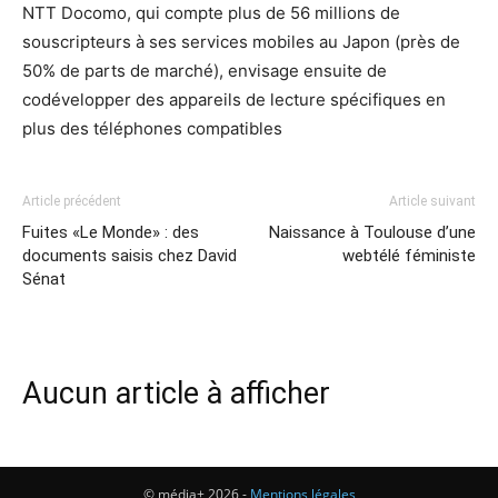
NTT Docomo, qui compte plus de 56 millions de
souscripteurs à ses services mobiles au Japon (près de
50% de parts de marché), envisage ensuite de
codévelopper des appareils de lecture spécifiques en
plus des téléphones compatibles
Article précédent
Article suivant
Fuites «Le Monde» : des
Naissance à Toulouse d’une
documents saisis chez David
webtélé féministe
Sénat
Aucun article à afficher
© média+ 2026 -
Mentions légales