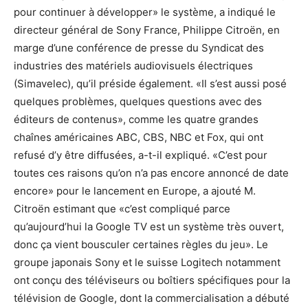
pour continuer à développer» le système, a indiqué le
directeur général de Sony France, Philippe Citroën, en
marge d’une conférence de presse du Syndicat des
industries des matériels audiovisuels électriques
(Simavelec), qu’il préside également. «Il s’est aussi posé
quelques problèmes, quelques questions avec des
éditeurs de contenus», comme les quatre grandes
chaînes américaines ABC, CBS, NBC et Fox, qui ont
refusé d’y être diffusées, a-t-il expliqué. «C’est pour
toutes ces raisons qu’on n’a pas encore annoncé de date
encore» pour le lancement en Europe, a ajouté M.
Citroën estimant que «c’est compliqué parce
qu’aujourd’hui la Google TV est un système très ouvert,
donc ça vient bousculer certaines règles du jeu». Le
groupe japonais Sony et le suisse Logitech notamment
ont conçu des téléviseurs ou boîtiers spécifiques pour la
télévision de Google, dont la commercialisation a débuté