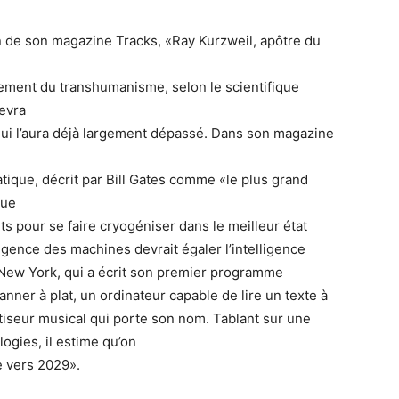
n de son magazine Tracks, «Ray Kurzweil, apôtre du
nement du transhumanisme, selon le scientifique
evra
e qui l’aura déjà largement dépassé. Dans son magazine
tique, décrit par Bill Gates comme «le plus grand
que
ts pour se faire cryogéniser dans le meilleur état
igence des machines devrait égaler l’intelligence
 New York, qui a écrit son premier programme
anner à plat, un ordinateur capable de lire un texte à
tiseur musical qui porte son nom. Tablant sur une
ogies, il estime qu’on
e vers 2029».