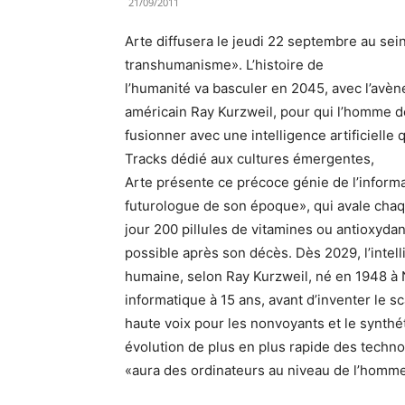
21/09/2011
Arte diffusera le jeudi 22 septembre au sei
transhumanisme». L’histoire de
l’humanité va basculer en 2045, avec l’avè
américain Ray Kurzweil, pour qui l’homme d
fusionner avec une intelligence artificiell
Tracks dédié aux cultures émergentes,
Arte présente ce précoce génie de l’informa
futurologue de son époque», qui avale cha
jour 200 pillules de vitamines ou antioxydan
possible après son décès. Dès 2029, l’intell
humaine, selon Ray Kurzweil, né en 1948 à
informatique à 15 ans, avant d’inventer le sc
haute voix pour les nonvoyants et le synthé
évolution de plus en plus rapide des technol
«aura des ordinateurs au niveau de l’homm