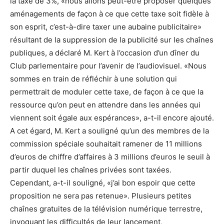
la taxe de 3%, «nous allons peut-être proposer quelques
aménagements de façon à ce que cette taxe soit fidèle à
son esprit, c’est-à-dire taxer une aubaine publicitaire»
résultant de la suppression de la publicité sur les chaînes
publiques, a déclaré M. Kert à l’occasion d’un dîner du
Club parlementaire pour l’avenir de l’audiovisuel. «Nous
sommes en train de réfléchir à une solution qui
permettrait de moduler cette taxe, de façon à ce que la
ressource qu’on peut en attendre dans les années qui
viennent soit égale aux espérances», a-t-il encore ajouté.
A cet égard, M. Kert a souligné qu’un des membres de la
commission spéciale souhaitait ramener de 11 millions
d’euros de chiffre d’affaires à 3 millions d’euros le seuil à
partir duquel les chaînes privées sont taxées.
Cependant, a-t-il souligné, «j’ai bon espoir que cette
proposition ne sera pas retenue». Plusieurs petites
chaînes gratuites de la télévision numérique terrestre,
invoquant les difficultés de leur lancement,